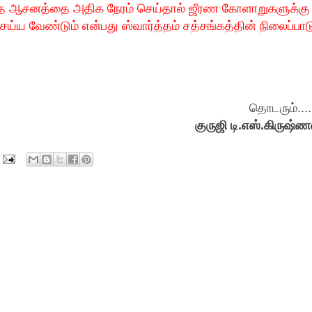
்த ஆசனத்தை அதிக நேரம் செய்தால் ஜீரண கோளாறுகளுக்கு
செய்ய வேண்டும் என்பது ஸ்வார்த்தம் சத்சங்கத்தின் நிலைப்பாட
தொடரும்.....
குருஜி டி.எஸ்.கிருஷ்ண