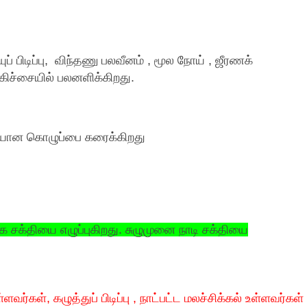
ுப் பிடிப்பு, விந்தணு பலவீனம் , மூல நோய் , ஜீரணக்
ிச்சையில் பலனளிக்கிறது.
்படியான கொழுப்பை கரைக்கிறது
க சக்தியை எழுப்புகிறது. சுழுமுனை நாடி சக்தியை
ழுத்துப் பிடிப்பு , நாட்பட்ட மலச்சிக்கல் உள்ளவர்கள்