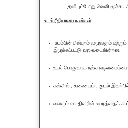
குனியும்போது வெளி மூச்சு , ஆசனத்
உடல் ரீதியான பலன்கள்
உடம்பின் பின்புறம் முழுவதும் மற்று
இழுக்கப்பட்டு வலுவடைகின்றன.
உடல் பொதுவாக நல்ல வடிவமைப்பை 
கல்லீரல் , கணையம் , குடல் இவற்றி
வளரும் வயதினரின் உயரத்தைக் கூட்