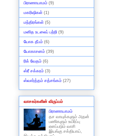
பிராணாயாமம்
(9)
மகரிஷிகள்
(1)
மந்திரங்கள்
(5)
மனித உடலைப் பற்றி
(9)
யோக தீபம்
(6)
யோகாசனம்
(39)
ரிக் வேதம்
(6)
ஸ்ரீ சக்கரம்
(3)
ஸ்வார்த்தம் சத்சங்கம்
(27)
வாசகர்களின் விருப்பம்
பிராணாயாமம்
தச வாயுக்களும் அதன்
பணிகளும் உயிர்ப்பு
எனப்படும் வாசி
இயங்கு சக்தியாய்,