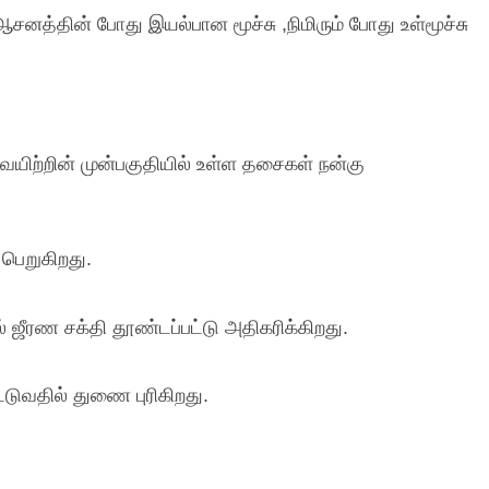
தின் போது இயல்பான மூச்சு ,நிமிரும் போது உள்மூச்சு
ம் வயிற்றின் முன்பகுதியில் உள்ள தசைகள் நன்கு
பெறுகிறது.
ல் ஜீரண சக்தி தூண்டப்பட்டு அதிகரிக்கிறது.
டுவதில் துணை புரிகிறது.