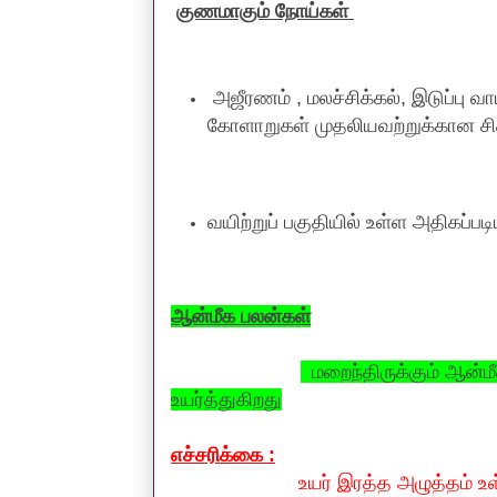
குணமாகும் நோய்கள்
அஜீரணம் , மலச்சிக்கல், இடுப்பு வாய
கோளாறுகள் முதலியவற்றுக்கான சிக
வயிற்றுப் பகுதியில் உள்ள அதிகப
ஆன்மீக பலன்கள்
மறைந்திருக்கும் ஆன்மீ
உயர்த்துகிறது
எச்சரிக்கை :
உயர் இரத்த அழுத்தம் உள்ளவர்கள், க