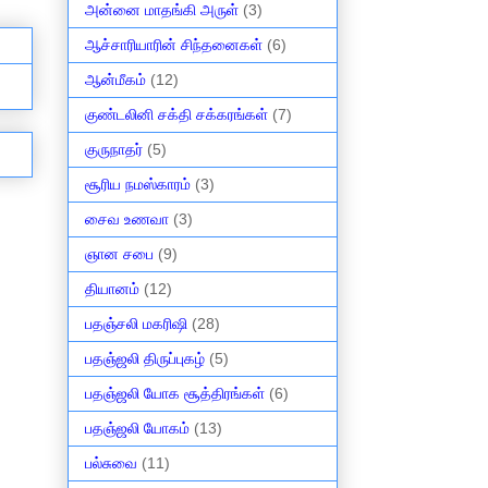
அன்னை மாதங்கி அருள்
(3)
ஆச்சாரியாரின் சிந்தனைகள்
(6)
ஆன்மீகம்
(12)
குண்டலினி சக்தி சக்கரங்கள்
(7)
குருநாதர்
(5)
சூரிய நமஸ்காரம்
(3)
சைவ உணவா
(3)
ஞான சபை
(9)
தியானம்
(12)
பதஞ்சலி மகரிஷி
(28)
பதஞ்ஜலி திருப்புகழ்
(5)
பதஞ்ஜலி யோக சூத்திரங்கள்
(6)
பதஞ்ஜலி யோகம்
(13)
பல்சுவை
(11)