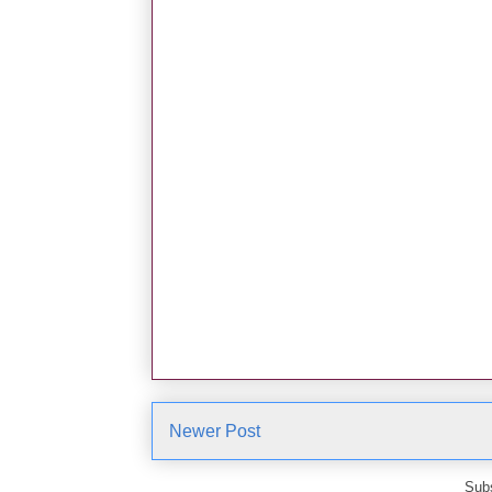
Newer Post
Subs