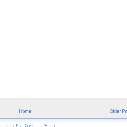
Home
Older Po
cribe to:
Post Comments (Atom)