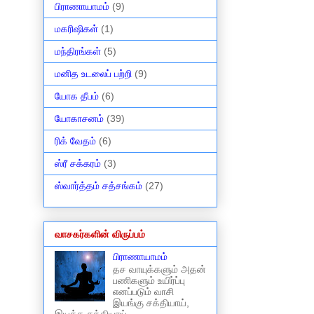
பிராணாயாமம்
(9)
மகரிஷிகள்
(1)
மந்திரங்கள்
(5)
மனித உடலைப் பற்றி
(9)
யோக தீபம்
(6)
யோகாசனம்
(39)
ரிக் வேதம்
(6)
ஸ்ரீ சக்கரம்
(3)
ஸ்வார்த்தம் சத்சங்கம்
(27)
வாசகர்களின் விருப்பம்
பிராணாயாமம்
தச வாயுக்களும் அதன்
பணிகளும் உயிர்ப்பு
எனப்படும் வாசி
இயங்கு சக்தியாய்,