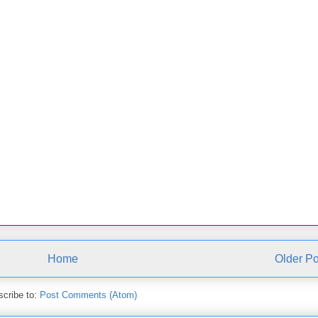
Home
Older Po
cribe to:
Post Comments (Atom)