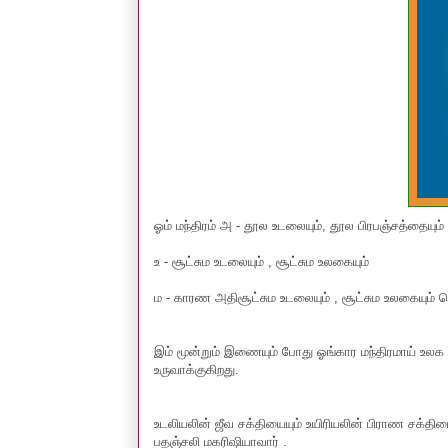
ஓம் மந்திரம் அ - தூல உடலையும், தூல பிரபஞ்சத்தையும்
உ - சூட்சும உடலையும் , சூட்சும உலகையும்
ம - காரண அதிசூட்சும உடலையும் , சூட்சும உலகையும் வ
இம் மூன்றும் இணையும் போது ஓங்கார மந்திரமாய் உலக 
உருவாக்குகிறது.
உடலியலின் ஜீவ சக்தியையும் உயிரியலின் பிராண சக்த
பதஞ்சலி மகரிஷியாவார் .