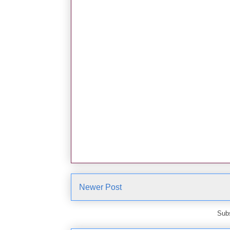
Newer Post
Subs