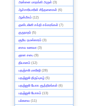
அன்னை மாதங்கி அருள்
(3)
ஆச்சாரியாரின் சிந்தனைகள்
(6)
ஆன்மீகம்
(12)
குண்டலினி சக்தி சக்கரங்கள்
(7)
குருநாதர்
(5)
சூரிய நமஸ்காரம்
(3)
சைவ உணவா
(3)
ஞான சபை
(9)
தியானம்
(12)
பதஞ்சலி மகரிஷி
(28)
பதஞ்ஜலி திருப்புகழ்
(5)
பதஞ்ஜலி யோக சூத்திரங்கள்
(6)
பதஞ்ஜலி யோகம்
(13)
பல்சுவை
(11)