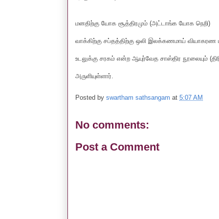
மனதிற்கு யோக சூத்திரமும் (அட்டாங்க யோக நெறி)
வாக்கிற்கு சப்தத்திற்கு ஒலி இலக்கணமாய் வியாகரண ப
உடலுக்கு சரகம் என்ற ஆயுர்வேத சாஸ்திர நூலையும் (தி
அருளியுள்ளார்.
Posted by
swartham sathsangam
at
5:07 AM
No comments:
Post a Comment