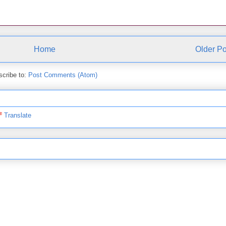
Home
Older Po
cribe to:
Post Comments (Atom)
Translate