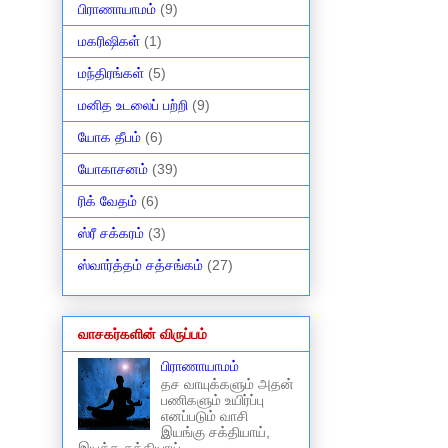
பிராணாயாமம்
(9)
மகரிஷிகள்
(1)
மந்திரங்கள்
(5)
மனித உடலைப் பற்றி
(9)
யோக தீபம்
(6)
யோகாசனம்
(39)
ரிக் வேதம்
(6)
ஸ்ரீ சக்கரம்
(3)
ஸ்வார்த்தம் சத்சங்கம்
(27)
வாசகர்களின் விருப்பம்
பிராணாயாமம்
தச வாயுக்களும் அதன்
பணிகளும் உயிர்ப்பு
எனப்படும் வாசி
இயங்கு சக்தியாய்,