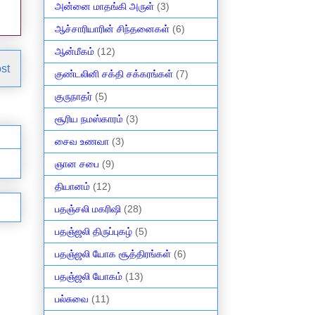
அன்னை மாதங்கி அருள்
(3)
ஆச்சாரியாரின் சிந்தனைகள்
(6)
ஆன்மீகம்
(12)
st
குண்டலினி சக்தி சக்கரங்கள்
(7)
குருநாதர்
(5)
சூரிய நமஸ்காரம்
(3)
சைவ உணவா
(3)
ஞான சபை
(9)
தியானம்
(12)
பதஞ்சலி மகரிஷி
(28)
பதஞ்ஜலி திருப்புகழ்
(5)
பதஞ்ஜலி யோக சூத்திரங்கள்
(6)
பதஞ்ஜலி யோகம்
(13)
பல்சுவை
(11)