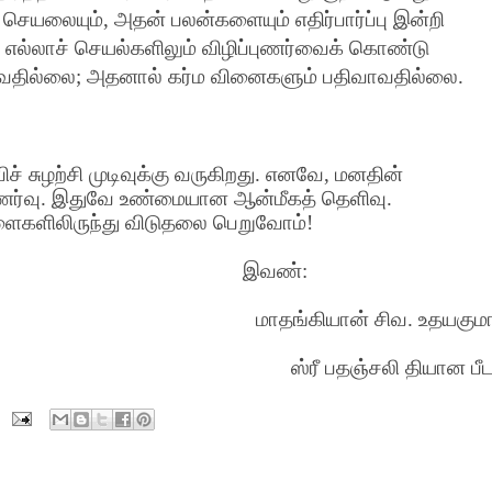
ு செயலையும்
,
அதன் பலன்களையும் எதிர்பார்ப்பு இன்றி
 எல்லாச் செயல்களிலும் விழிப்புணர்வைக் கொண்டு
ாவதில்லை
;
அதனால் கர்ம வினைகளும் பதிவாவதில்லை.
 சுழற்சி முடிவுக்கு வருகிறது. எனவே
,
மனதின்
்புணர்வு. இதுவே உண்மையான ஆன்மீகத் தெளிவு.
ளைகளிலிருந்து விடுதலை பெறுவோம்!
இவண்:
மாதங்கியான் சிவ. உதயகுமா
ஸ்ரீ பதஞ்சலி தியான பீட