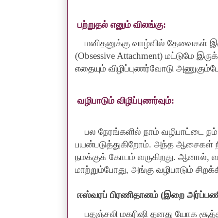
பற்றுதல் எனும் விலங்கு
:
மனிதனுக்கு வாழ்வில் தேவைகள் இ
(Obsessive Attachment)
மட்டுமே இருக
எதையும் விழிப்புணர்வோடு அணுகும்
வழிபாடும் விழிப்புணர்வும்
:
பல நேரங்களில் நாம் வழிபாட்டை 
பயன்படுத்துகிறோம். அந்த ஆசைகள்
நமக்குக் கோபம் வருகிறது. ஆனால்
,
வ
மாற்றும்போது
,
அங்கு வழிபாடும் சிறக்
ஈஸ்வரப் பிரணிதானம் (இறை அர்ப்பணிப
பதஞ்சலி மகரிஷி தனது யோக சூத்த