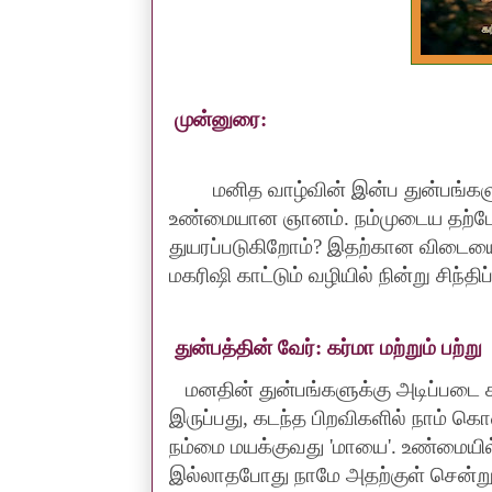
முன்னுரை
:
மனித வாழ்வின் இன்ப துன்பங்கள
உண்மையான ஞானம். நம்முடைய தற்ப
துயரப்படுகிறோம்
?
இதற்கான விடையை
மகரிஷி காட்டும் வழியில் நின்று சிந்தி
துன்பத்தின் வேர்: கர்மா மற்றும் பற்று
மனதின் துன்பங்களுக்கு அடிப்படை க
இருப்பது
,
கடந்த பிறவிகளில் நாம் 
நம்மை மயக்குவது
'
மாயை
'.
உண்மையில்
இல்லாதபோது நாமே அதற்குள் சென்று 