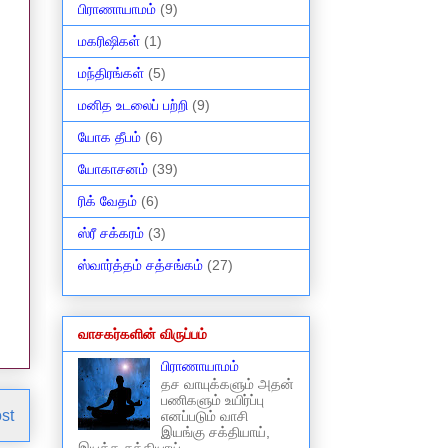
பிராணாயாமம்
(9)
மகரிஷிகள்
(1)
மந்திரங்கள்
(5)
மனித உடலைப் பற்றி
(9)
யோக தீபம்
(6)
யோகாசனம்
(39)
ரிக் வேதம்
(6)
ஸ்ரீ சக்கரம்
(3)
ஸ்வார்த்தம் சத்சங்கம்
(27)
வாசகர்களின் விருப்பம்
பிராணாயாமம்
தச வாயுக்களும் அதன்
பணிகளும் உயிர்ப்பு
st
எனப்படும் வாசி
இயங்கு சக்தியாய்,