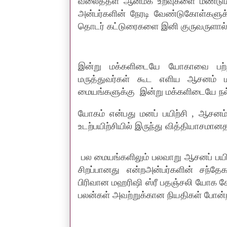
வலைத்தள ஆன்மீக உறவுகளை மீண்டும் த
அன்பர்களின் நேரடி வேண்டுகோள்களு
தொடர் கட்டுரைகளை இனி குருவருளால் 
இன்று மக்களிடையே யோகாவை பற்
மருத்துவர்கள் கூட எளிய ஆசனம் மற
மையங்களுக்கு இன்று மக்களிடையே நல்
யோகம் என்பது மனப் பயிற்சி , ஆசனம்
உடற்பயிற்சியில் இருந்து வித்தியாசமா
பல மையங்களிலும் பலவாறு ஆசனப் பயிற்
சிறப்பானது என்றஅன்பர்களின் சந்தே
பிரிவான மஹரிஷி ஸ்ரீ பதஞ்சலி யோக கே
பலன்கள் அவற்றுக்கான நியதிகள் போன