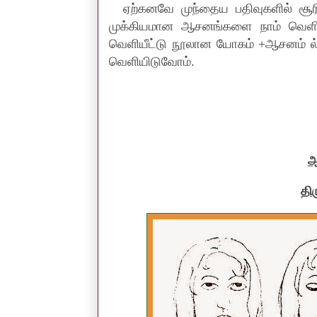
ஏற்கனவே முந்தைய பதிவுகளில் சூரிய 
முக்கியமான ஆசனங்களை நாம் வெளியிட
வெளியீட்டு நூலான யோகம் +ஆசனம் ல
வெளியிடுவோம்.
ஆ
தி