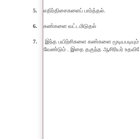
5.
எதிர்திசைகளைப் பார்த்தல்.
6.
கண்களை வட்டமிடுதல்
7.
இந்த பயிற்சிகளை கண்களை மூடியபடியும்
வேண்டும் . இதை தகுந்த ஆசிரியர் உதவிய