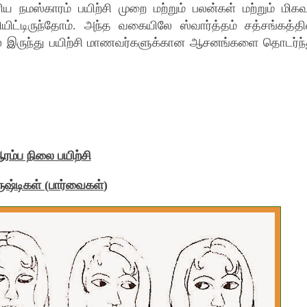
நமஸ்காரம் பயிற்சி முறை மற்றும் பலன்கள் மற்றும் மிகவு
்டிருந்தோம். அந்த வகையிலே ஸ்வார்த்தம் சத்சங்கத்தி
் இருந்து பயிற்சி மாணவர்களுக்கான ஆசனங்களை தொடர்ந்
ரம்ப நிலை பயிற்சி
ருஷ்டிகள்
(
பார்வைகள்
)