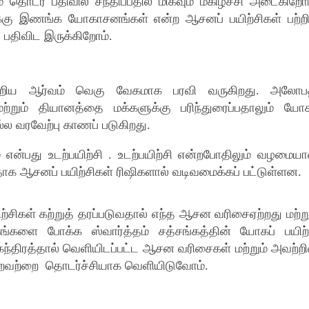
ொடர் பதிவில் சந்திப்பதில் மிகவும் மகிழ்ச்சி அடைகிறோம
க்கு இணங்க யோகாசனங்கள் என்ற ஆசனப் பயிற்சிகள் பற்ற
பதிவிட இருக்கிறோம்.
றிய ஆர்வம் வெகு வேகமாக பரவி வருகிறது. அலோப
்றும் தியானத்தை மக்களுக்கு பரிந்துரைப்பதாலும் யோ
ல வரவேற்பு காணப் படுகிறது.
 என்பது உடற்பயிற்சி . உடற்பயிற்சி என்றபோதிலும் வழமைய
னதாக ஆசனப் பயிற்சிகள் ரிஷிகளால் வடிவமைக்கப் பட்டுள்ளன.
சிகள் கற்றுத் தரப்படுவதால் எந்த ஆசன வரிசைஏற்றது மற்று
கங்களை போக்க ஸ்வார்த்தம் சத்சங்கத்தின் யோகப் பயிற்
ந்திரத்தால் வெளியிடப்பட்ட ஆசன வரிசைகள் மற்றும் அவற்றி
்றவற்றை தொடர்ச்சியாக வெளியிடுவோம்.