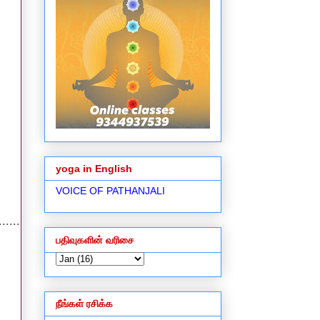
yoga in English
VOICE OF PATHANJALI
.....
பதிவுகளின் வரிசை
நீங்கள் ரசிக்க