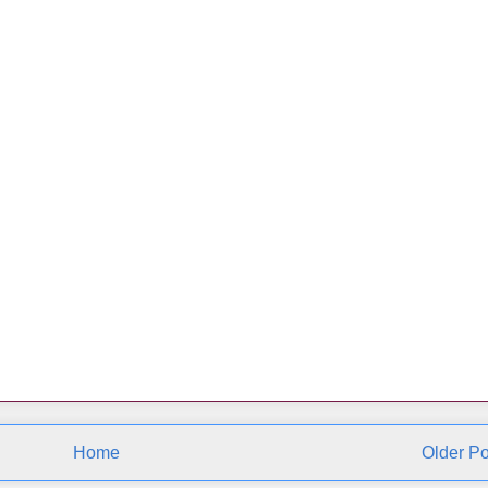
Home
Older Po