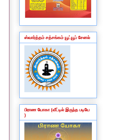
ஸ்வார்த்தம் சத்சங்கம் யூட்யூப் சேனல்
பிராண யோகா (வீட்டில் இருந்த படியே
)