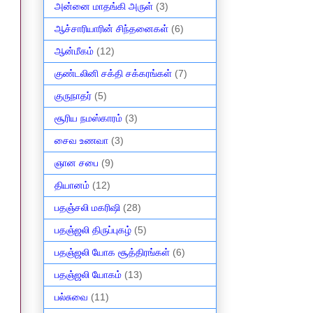
அன்னை மாதங்கி அருள்
(3)
ஆச்சாரியாரின் சிந்தனைகள்
(6)
ஆன்மீகம்
(12)
குண்டலினி சக்தி சக்கரங்கள்
(7)
குருநாதர்
(5)
சூரிய நமஸ்காரம்
(3)
சைவ உணவா
(3)
ஞான சபை
(9)
தியானம்
(12)
பதஞ்சலி மகரிஷி
(28)
பதஞ்ஜலி திருப்புகழ்
(5)
பதஞ்ஜலி யோக சூத்திரங்கள்
(6)
பதஞ்ஜலி யோகம்
(13)
பல்சுவை
(11)