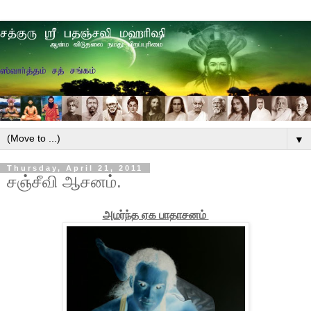
▼
Thursday, April 21, 2011
சஞ்சீவி ஆசனம்.
அமர்ந்த ஏக பாதாசனம்