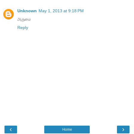
Unknown
May 1, 2013 at 9:18 PM
அருமை
Reply
‹
›
Home