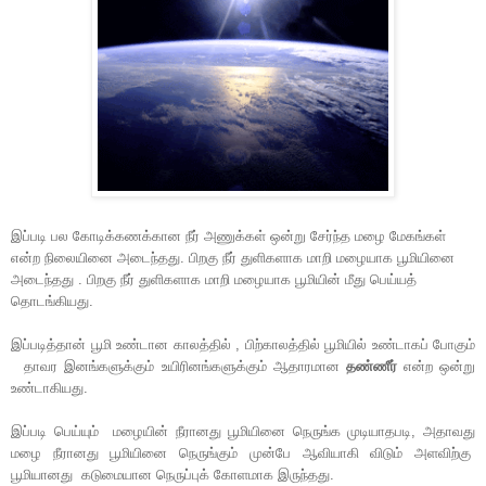
இப்படி பல கோடிக்கணக்கான நீர் அணுக்கள் ஒன்று சேர்ந்த மழை மேகங்கள்
என்ற நிலையினை அடைந்தது. பிறகு நீர் துளிகளாக மாறி மழையாக பூமியினை
அடைந்தது . பிறகு நீர் துளிகளாக மாறி மழையாக பூமியின் மீது பெய்யத்
தொடங்கியது.
இப்படித்தான் பூமி உண்டான காலத்தில் , பிற்காலத்தில் பூமியில் உண்டாகப் போகும்
தாவர இனங்களுக்கும் உயிரினங்களுக்கும் ஆதாரமான
தண்ணீர்
என்ற ஒன்று
உண்டாகியது.
இப்படி பெய்யும் மழையின் நீரானது பூமியினை நெருங்க முடியாதபடி, அதாவது
மழை நீரானது பூமியினை நெருங்கும் முன்பே ஆவியாகி விடும் அளவிற்கு
பூமியானது கடுமையான நெருப்புக் கோளமாக இருந்தது.