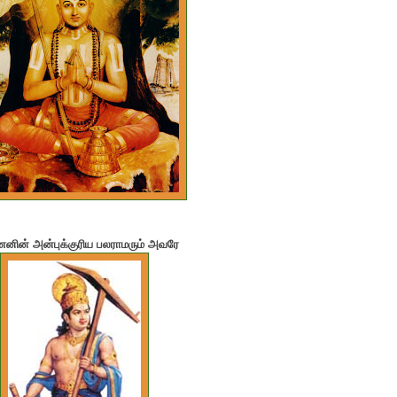
ின் அன்புக்குரிய பலராமரும் அவரே