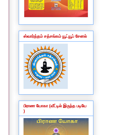
ஸ்வார்த்தம் சத்சங்கம் யூட்யூப் சேனல்
பிராண யோகா (வீட்டில் இருந்த படியே
)