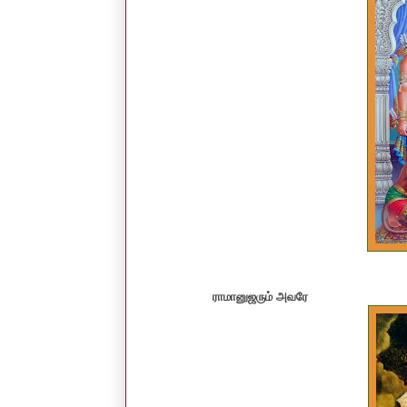
ராமானுஜரும் அவரே