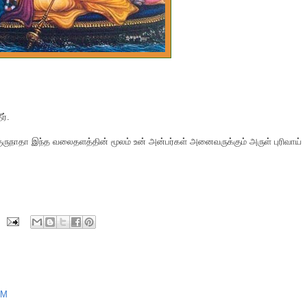
ர்.
ுருநாதா இந்த வலைதளத்தின் மூலம் உன் அன்பர்கள் அனைவருக்கும் அருள் புரிவாய்
AM