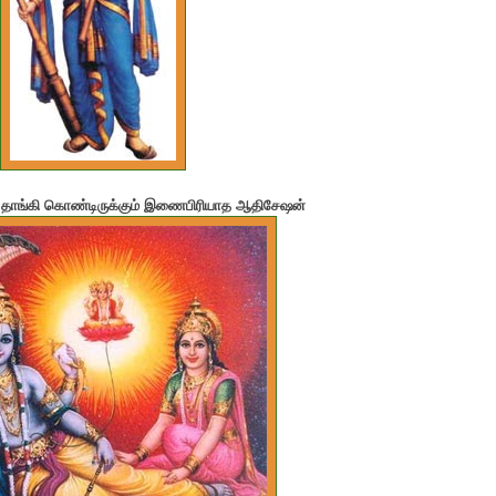
தாங்கி கொண்டிருக்கும் இணைபிரியாத ஆதிசேஷன்