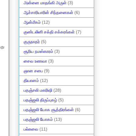
அன்னை மாதங்கி அருள்
(3)
ஆச்சாரியாரின் சிந்தனைகள்
(6)
ஆன்மீகம்
(12)
குண்டலினி சக்தி சக்கரங்கள்
(7)
குருநாதர்
(5)
்து
சூரிய நமஸ்காரம்
(3)
சைவ உணவா
(3)
ஞான சபை
(9)
தியானம்
(12)
பதஞ்சலி மகரிஷி
(28)
பதஞ்ஜலி திருப்புகழ்
(5)
பதஞ்ஜலி யோக சூத்திரங்கள்
(6)
பதஞ்ஜலி யோகம்
(13)
பல்சுவை
(11)