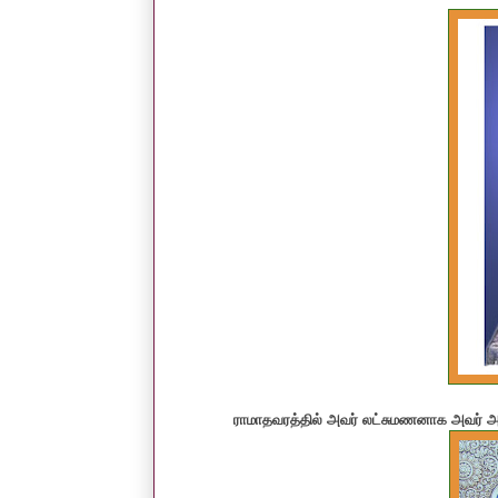
ராமாதவரத்தில் அவர் லட்சுமணனாக அவர் அவ