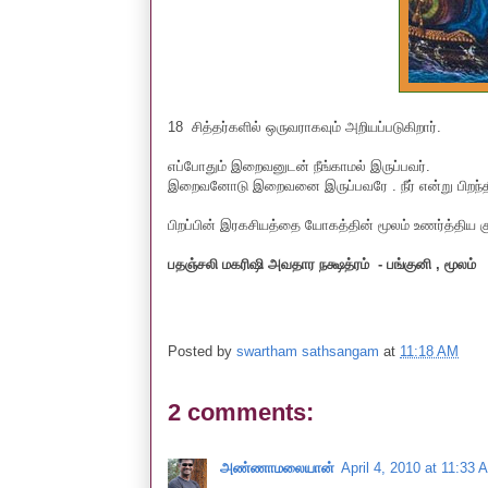
18 சித்தர்களில் ஒருவராகவும் அறியப்படுகிறார்.
எப்போதும் இறைவனுடன் நீங்காமல் இருப்பவர்.
இறைவனோடு இறைவனை இருப்பவரே . நீர் என்று பிறந்தீ
பிறப்பின் இரகசியத்தை யோகத்தின் மூலம் உணர்த்திய க
ப
தஞ்சலி மகரிஷி அவதார நக்ஷத்ரம் - பங்குனி , மூலம்
Posted by
swartham sathsangam
at
11:18 AM
2 comments:
அண்ணாமலையான்
April 4, 2010 at 11:33 