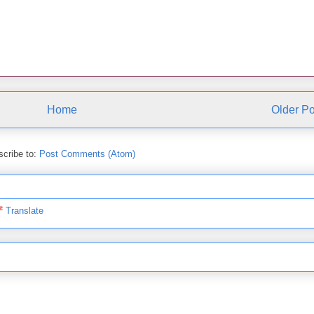
Home
Older Po
cribe to:
Post Comments (Atom)
Translate