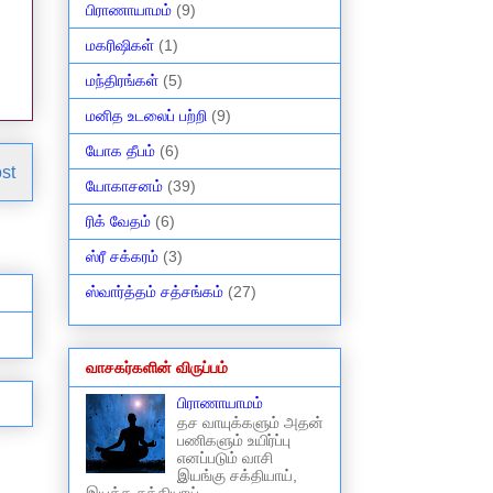
பிராணாயாமம்
(9)
மகரிஷிகள்
(1)
மந்திரங்கள்
(5)
மனித உடலைப் பற்றி
(9)
யோக தீபம்
(6)
st
யோகாசனம்
(39)
ரிக் வேதம்
(6)
ஸ்ரீ சக்கரம்
(3)
ஸ்வார்த்தம் சத்சங்கம்
(27)
வாசகர்களின் விருப்பம்
பிராணாயாமம்
தச வாயுக்களும் அதன்
பணிகளும் உயிர்ப்பு
எனப்படும் வாசி
இயங்கு சக்தியாய்,