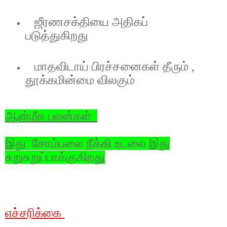
ஜீரணசக்தியை அதிகப்
படுத்துகிறது
மாதவிடாய் பிரச்சனைகள் தீரும் ,
தூக்கமின்மை விலகும்
ஆன்மீக பலன்கள்
இது சோம்பலை நீக்கி உடலை இது
சுறுசுறுப்பாக்குகிறது
எச்சரிக்கை