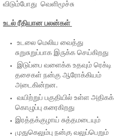
விடும்போது
வெளிமூச்சு
உடல் ரீதியான பலன்கள்
உடலை மெலிய வைத்து
சுறுசுறுப்பாக இருக்க செய்கிறது
இடுப்பை வளைக்க உதவும் ரெக்டி
தசைகள் நன்கு ஆரோக்கியம்
அடைகின்றன.
வயிற்றுப் பகுதியில் உள்ள அதிகக்
கொழுப்பு கரைகிறது
இரத்தக்குழாய் சுத்தமடையும்
முதுகெலும்பு நன்கு வலுப்பெறும்