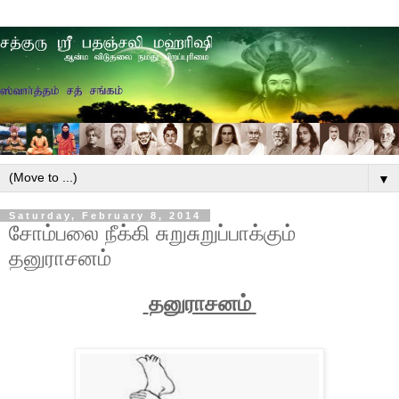
▼
Saturday, February 8, 2014
சோம்பலை நீக்கி சுறுசுறுப்பாக்கும்
தனுராசனம்
தனுராசனம்