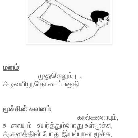
மனம்
முதுகெலும்பு
,
அடிவயிறு,தொடைப்பகுதி
மூச்சின் கவனம்
கால்களையும்,
உடலையும் உயர்த்தும்போது உள்மூச்சு
,
ஆசனத்தின் போது இயல்பான மூச்சு
,