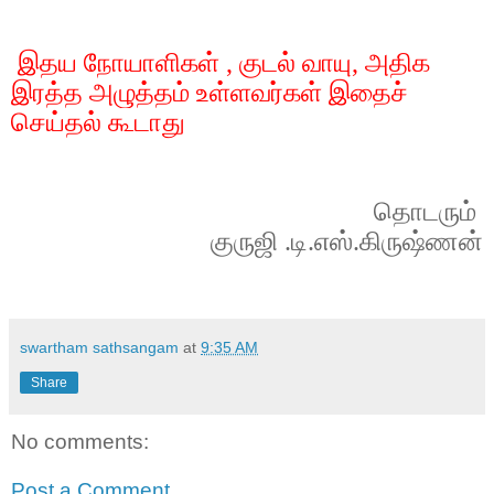
இதய நோயாளிகள் ,
குடல் வாயு
,
அதிக
இரத்த அழுத்தம் உள்ளவர்கள் இதைச்
செய்தல் கூடாது
தொடரும்
குருஜி .டி.எஸ்.கிருஷ்ணன்
swartham sathsangam
at
9:35 AM
Share
No comments:
Post a Comment