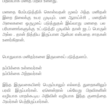
பிறவியாக மனித பிறவி உள்ளது.
மனதை மேம்படுத்திக் கொள்வதன் மூலம் அந்த மனிதன்
இறை நிலைக்கு உயர முடியும். மன ஆராய்ச்சி , மனதின்
அலைகளை ஒருமுகப் படுத்துதல் இவ்வாறு மனதை பல
பரிமாணங்களுக்கு உட்படுத்தி முடிவில் தான் ஜடப் பொருள்
அல்ல . தான் நித்திய இருப்பான ஆன்மா என்பதை சாதகன்
உணர்கிறான்.
பொதுவாக மனிதர்களை இருவகைப் படுத்தலாம்.
நம்பிக்கை உள்ளவர்கள்
நம்பிக்கை அற்றவர்கள்
இந்த இருவகையினர் பெரும்பாலும் எல்லாத் துறைகளிலும்
பரவி இருப்பார்கள். ஏனென்றால் பல்வேறு பிறவிகளின்
வழியாக மாறக்கூடிய அறிவின் வழியாக இந்த குணத்தை
அவர்கள் பெற்றிருப்பார்கள்.