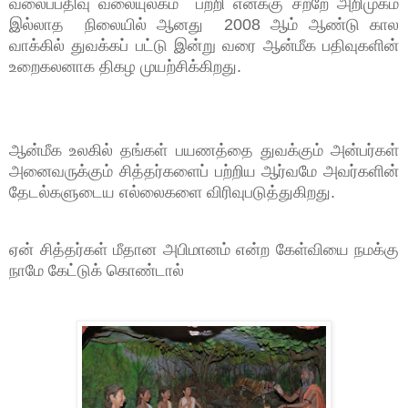
வலைப்பதிவு வலையுலகம் பற்றி எனக்கு சற்றே அறிமுகம்
இல்லாத நிலையில் ஆனது 2008 ஆம் ஆண்டு கால
வாக்கில் துவக்கப் பட்டு இன்று வரை ஆன்மீக பதிவுகளின்
உறைகலனாக திகழ முயற்சிக்கிறது.
ஆன்மீக உலகில் தங்கள் பயணத்தை துவக்கும் அன்பர்கள்
அனைவருக்கும் சித்தர்களைப் பற்றிய ஆர்வமே அவர்களின்
தேடல்களுடைய எல்லைகளை விரிவுபடுத்துகிறது.
ஏன் சித்தர்கள் மீதான அபிமானம் என்ற கேள்வியை நமக்கு
நாமே கேட்டுக் கொண்டால்