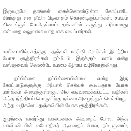
இருவருமே தாங்கள் கைக்கொண்டுள்ள கோட்பாடே
சிறந்தது என தீவிர பிடிவாதம் கொண்டிருப்பார்கள். சமயம்
கிடைக்கும் போதெல்லாம் தங்களின் கருத்து சரியானது
என்பதை வலுவான வாதமாக வைப்பார்கள்.
உண்மையில் சத்குரு பதஞ்சலி மகரிஷி அவர்கள் இயற்றிய
யோக சூத்திரங்கள் நம்மிடம் இருக்கும் மனம் என்ற
வஸ்துவைக் கொண்டே நம்மை ஆராய வழிகோலுகிறது.
நம்பிக்கை, நம்பிக்கையின்மை என்ற இரு
கோட்பாடுகளுக்கு அப்பால் செல்லக் கூடியதாக யோக
மார்க்கம் அமைந்துள்ளது. சில வடிவமைக்கப்பட்ட வழிகள்
அந்த நித்தியப் பொருளிற்கு நம்மை அழைத்துச் செல்கிறது.
அந்த வழிகளே பதஞ்சலியின் யோக சூத்திரங்கள்.
குழந்தை வளர்ந்து வாலிபனாக ஆவதைப் போல, அந்த
வாலிபன் பின் வயோதிகர் ஆவதைப் போல, நம் குணம்,