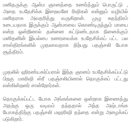
மனிதருக்கு ஆன்ம ஞானத்தை உணர்த்தும் பொருட்டு ,
அதை உபதேசிக்க இறைவனே ரிஷிகள் என்னும் வழியில்
மனிதராக அவதரித்து வருகிறான். முழு சுதந்திரம்
உடையதாக இருக்கும் ஆன்மாவை கொண்டிருந்தும் மாயை
என்ற ஒன்றினால் தன்னை கட்டுண்டதாக நினைக்கும்
மனிதனின் இயல்பை உணரவைக்க உபதேசிக்கப் பட்ட பல
சாஸ்திரங்களில் முதலாவதாக நிற்பது பதஞ்சலி யோக
சூத்திரம்.
முதலில் ஹிரண்யகர்ப்பரால் இந்த ஞானம் உபதேசிக்கப்பட்டு
பிறகு மகரிஷி ஸ்ரீ பதஞ்சலியினால் தொகுக்கப் பட்டது
என்கின்றனர் சான்றோர்கள்.
தொகுக்கப்பட்ட யோக அங்கங்களை ஒன்றாக இணைத்து
அதற்கு ஒரு வடிவம் தந்ததால் அந்த அஷ்டாங்க
யோகத்திற்கு பதஞ்சலி மஹரிஷி தந்தை என்று அழைக்கப்
படுகிறார்.