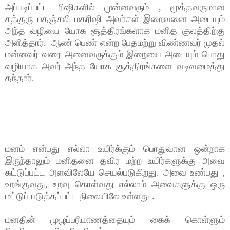
அப்படிப்பட்ட ரிஷிகளில் முன்னவரும் , மூத்தவருமான
சத்குரு பதஞ்சலி மகரிஷி அவர்கள் இறைவனை அடையும்
அந்த வழியை யோக சூத்திரங்களாக மனித குலத்திற்கு
அளித்தார். ஆண் பெண் என்ற பேதமற்று விண்ணவர் முதல்
மன்னவர் வரை அனைவருக்கும் இறையை அடையும் பொது
வழியாக அவர் அந்த யோக சூத்திரங்களை வடிவமைத்து
தந்தார்.
மனம் என்பது எல்லா உயிர்க்கும் பொதுவான ஒன்றாக
இருந்தாலும் மனிதனை தவிர மற்ற உயிர்களுக்கு அவை
கட்டுப்பட்ட அளவிலேயே செயல்படுகிறது. அவை உண்பது ,
உறங்குவது, உறவு கொள்வது எல்லாம் அவைகளுக்கு ஒரு
மட்டுப் படுத்தப்பட்ட நிலையிலே உள்ளது .
மனதின் முழுப்பரிமாணத்தையும் கைக் கொள்ளும்