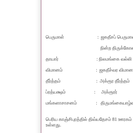
பெருமாள்
: ஜகதீசப் பெருமா
நின்ற திருக்கோ
தாயார்
: நிலமங்கை வல்லி
விமானம்
: ஜகதீச்வர விமான
தீர்த்தம்
:
அக்ரூர தீர்த்தம்
ப்ரத்யக்ஷம்
:
அக்ரூரர்
மங்களாசாசனம்
:
திருமங்கையாழ்வ
பெரிய காஞ்சிபுரத்தில் திவ்யதேசம்
81
ஊரகம் 
உள்ளது
.