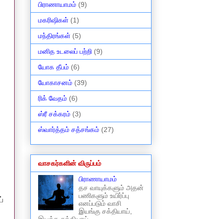
பிராணாயாமம்
(9)
மகரிஷிகள்
(1)
மந்திரங்கள்
(5)
மனித உடலைப் பற்றி
(9)
யோக தீபம்
(6)
யோகாசனம்
(39)
ரிக் வேதம்
(6)
ஸ்ரீ சக்கரம்
(3)
ஸ்வார்த்தம் சத்சங்கம்
(27)
வாசகர்களின் விருப்பம்
பிராணாயாமம்
தச வாயுக்களும் அதன்
பணிகளும் உயிர்ப்பு
்
எனப்படும் வாசி
இயங்கு சக்தியாய்,