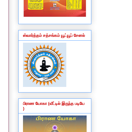
ஸ்வார்த்தம் சத்சங்கம் யூட்யூப் சேனல்
பிராண யோகா (வீட்டில் இருந்த படியே
)