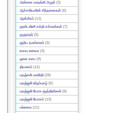
அன்னை மாதங்கி அருள்
(3)
ஆச்சாரியாரின் சிந்தனைகள்
(6)
ஆன்மீகம்
(12)
குண்டலினி சக்தி சக்கரங்கள்
(7)
குருநாதர்
(5)
சூரிய நமஸ்காரம்
(3)
சைவ உணவா
(3)
ஞான சபை
(9)
தியானம்
(12)
பதஞ்சலி மகரிஷி
(28)
பதஞ்ஜலி திருப்புகழ்
(5)
பதஞ்ஜலி யோக சூத்திரங்கள்
(6)
பதஞ்ஜலி யோகம்
(13)
பல்சுவை
(11)