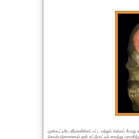
முன்கூட்டியே தீர்மானிக்கப் பட்ட மற்றும் அவ்வப் போ
செயல்படுகாளையும் தன் கட்டுபாட்டில் வைத்து பராமரி