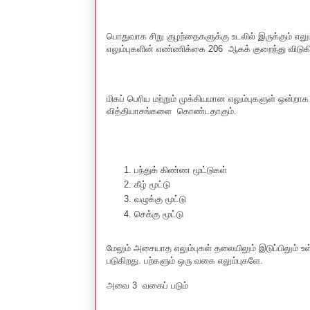
பொதுவாக சிறு குழந்தைகளுக்கு உடலில் இருக்கும் எல
எலும்புகளின் எண்ணிக்கை 206 ஆகக் குறைந்து விடுகி
மிகப் பெரிய மற்றும் முக்கியமான எலும்புகளுள் ஒன்றா
வித்தியாசங்களை கொண்டதாகும்.
பந்துக் கிண்ண மூட்டுகள்
கீழ் மூட்டு
வழுக்கு மூட்டு
செக்கு மூட்டு
மேலும் அசையாத எலும்புகள் தலையிலும் இடுப்பிலும் 
படுகிறது. பற்களும் ஒரு வகை எலும்புகளே.
அவை 3 வகைப் படும்