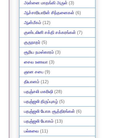
அன்னை மாதங்கி அருள்
(3)
ஆச்சாரியாரின் சிந்தனைகள்
(6)
ஆன்மீகம்
(12)
குண்டலினி சக்தி சக்கரங்கள்
(7)
குருநாதர்
(5)
சூரிய நமஸ்காரம்
(3)
சைவ உணவா
(3)
ஞான சபை
(9)
தியானம்
(12)
பதஞ்சலி மகரிஷி
(28)
பதஞ்ஜலி திருப்புகழ்
(5)
பதஞ்ஜலி யோக சூத்திரங்கள்
(6)
பதஞ்ஜலி யோகம்
(13)
பல்சுவை
(11)