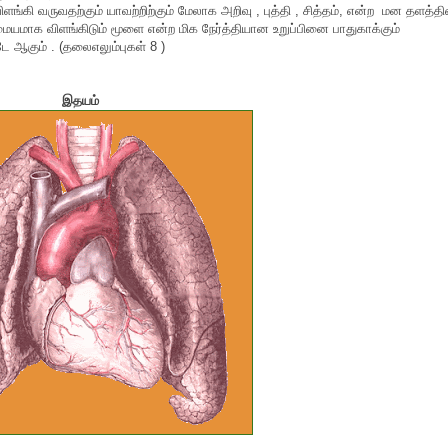
ி வருவதற்கும் யாவற்றிற்கும் மேலாக அறிவு , புத்தி , சித்தம், என்ற மன தளத்தி
மாக விளங்கிடும் மூளை என்ற மிக நேர்த்தியான உறுப்பினை பாதுகாக்கும்
ஆகும் . (தலைஎலும்புகள் 8 )
இதயம்