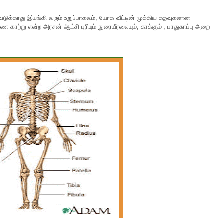
டுக்காது இயங்கி வரும் உறுப்பாகவும், யோக வீட்டின் முக்கிய கதவுகளான
ாற்று என்ற அரசன் ஆட்சி புரியும் நுரையீரலையும், காக்கும் , பாதுகாப்பு அறை