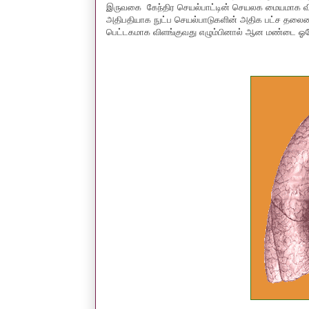
இருவகை கேந்திர செயல்பாட்டின் செயலக மையமாக விளங்க
அதிபதியாக நுட்ப செயல்பாடுகளின் அதிக பட்ச தலைமைய
பெட்டகமாக விளங்குவது எழும்பினால் ஆன மண்டை ஓடே 