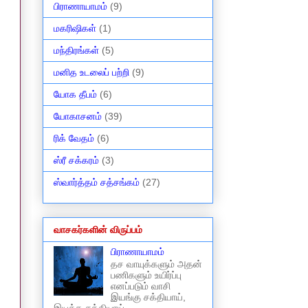
பிராணாயாமம்
(9)
மகரிஷிகள்
(1)
மந்திரங்கள்
(5)
மனித உடலைப் பற்றி
(9)
யோக தீபம்
(6)
யோகாசனம்
(39)
ரிக் வேதம்
(6)
ஸ்ரீ சக்கரம்
(3)
ஸ்வார்த்தம் சத்சங்கம்
(27)
வாசகர்களின் விருப்பம்
பிராணாயாமம்
தச வாயுக்களும் அதன்
பணிகளும் உயிர்ப்பு
எனப்படும் வாசி
இயங்கு சக்தியாய்,