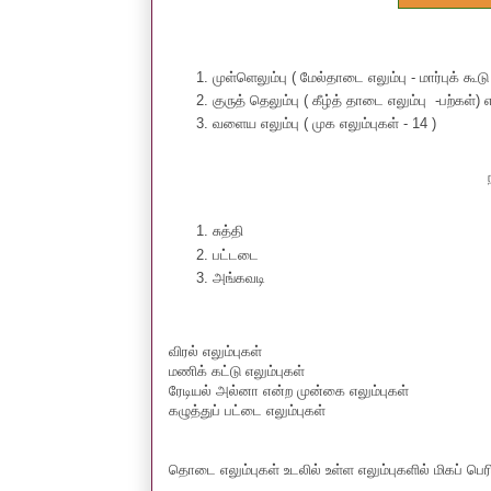
முள்ளெலும்பு ( மேல்தாடை எலும்பு - மார்புக் கூடு 
குருத் தெலும்பு ( கீழ்த் தாடை எலும்பு -பற்கள்) 
வளைய எலும்பு ( முக எலும்புகள் - 14 )
சுத்தி
பட்டடை
அங்கவடி
விரல் எலும்புகள்
மணிக் கட்டு எலும்புகள்
ரேடியல் அல்னா என்ற முன்கை எலும்புகள்
கழுத்துப் பட்டை எலும்புகள்
தொடை எலும்புகள் உடலில் உள்ள எலும்புகளில் மிகப் ப