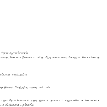
்ட சீரான ஆசனங்களால்
னையும், செயல்பாடுகளையும் மனித ஆயுட்காலம் வரை அவற்றின் சோர்வில்லாத
இருப்பவை எலும்புகளே
ட்டுகளும் சேர்ந்ததே எலும்பு மண்டலம் .
 தன் சீரான செயல்பாட்டிற்கு துணை புரிபவையும் எலும்புகளே. உடலில் உள்ள 7
யதாக இருப்பவை எலும்புகளே.