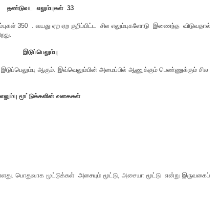
தண்டுவட எலும்புகள் 33
ும்புகள் 350 . வயது ஏற ஏற குறிப்பிட்ட சில எலும்புகளோடு இணைந்த விடுவதால்
றது.
இடுப்பெலும்பு
க இடுப்பெலும்பு ஆகும். இவ்வெலும்பின் அமைப்பில் ஆணுக்கும் பெண்ணுக்கும் சில
எலும்பு மூட்டுக்களின் வகைகள்
உள்ளது. பொதுவாக மூட்டுக்கள் அசையும் மூட்டு, அசையா மூட்டு என்று இருவகைப்