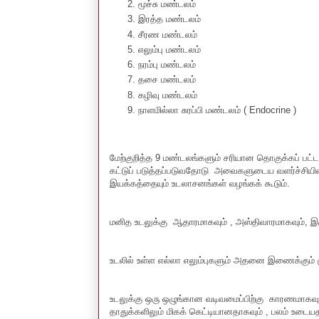
மூச்சு மண்டலம்
இரத்த மண்டலம்
சீரண மண்டலம்
எலும்பு மண்டலம்
நரம்பு மண்டலம்
தசை மண்டலம்
கழிவு மண்டலம்
நாளமில்லா சுரப்பி மண்டலம் ( Endocrine )
மேற்குறித்த 9 மண்டலங்களும் சரியான தொகுக்கப் பட
கட்டுப் படுத்தப்படுவதோடு அவைகளுடைய வளர்ச்சியி
இயக்கத்தையும் உடலாசனங்கள் வழங்கக் கூடும்.
மனித உடலுக்கு ஆதாரமாகவும் , அஸ்திவாரமாகவும், 
உடலில் உள்ள எல்லா எலும்புகளும் அதனை இணைக்கும் மூ
உடலுக்கு ஒரு ஒழுங்கான வடிவமைப்பிற்கு காரணமாகவும்
தாதுக்களிலும் மிகக் கெட்டியானதாகவும் , பலம் உடை