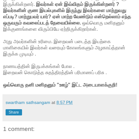
இருக்கின்றனர்.
இவர்கள் ஏன் இவ்விதம் இருக்கின்றனர் ?
இவர்களின் குண இயல்புகளில் இருந்து இவர்களை மாற்றுவது
எப்படி? மாற்றுபவர் யார்? ஏன் மாற்ற வேண்டும் என்றெல்லாம் எந்த
ஒருவரும் கவலைப்படத் தேவையில்லை.
ஒவ்வொரு மனிதனும்
இக்குணங்களை விரும்பியே ஏற்றிருக்கிறார்கள்.
அது அவர்களின் உரிமை. இறைவன் படைத்த இயற்கை
மாளிகையில் இவர்கள் வரையும் கோலங்களும் அழகாய்த்தான்
இருக்க முடியும் .
நாணயத்தின் இருபக்கங்கள் போல .
இறைவன் கொடுத்த சுதந்திரத்தின் பரிமாணப் பரிசு .
ஒவ்வொரு தனி மனிதனும் "ஊழ்" இட்ட அடையாளக்குறி!
swartham sathsangam
at
8:57 PM
Share
1 comment: