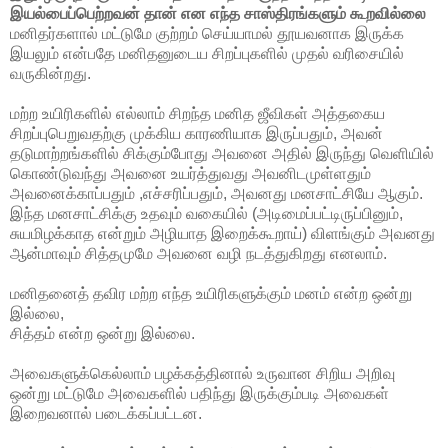
இயல்பைப்பெற்றவன் தான் என எந்த சாஸ்திரங்களும் கூறவில்லை
மனிதர்களால் மட்டுமே குற்றம் செய்யாமல் தூயவனாக இருக்க
இயலும் என்பதே மனிதனுடைய சிறப்புகளில் முதல் வரிசையில்
வருகின்றது.
மற்ற உயிரிகளில் எல்லாம் சிறந்த மனித ஜீவிகள் அத்தகைய
சிறப்புபெறுவதற்கு முக்கிய காரணியாக இருப்பதும், அவன்
தடுமாற்றங்களில் சிக்கும்போது அவனை அதில் இருந்து வெளியில்
கொண்டுவந்து அவனை உயர்த்துவது அவனிடமுள்ளதும்
அவனைக்காப்பதும் ,எச்சரிப்பதும், அவனது மனசாட்சியே ஆகும்.
இந்த மனசாட்சிக்கு உதவும் வகையில் (அடிமைப்பட்டிருப்பினும்,
சுயமிழக்காத என்றும் அழியாத இறைக்கூறாய்) விளங்கும் அவனது
ஆன்மாவும் சித்தமுமே அவனை வழி நடத்துகிறது எனலாம்.
மனிதனைத் தவிர மற்ற எந்த உயிரிகளுக்கும் மனம் என்ற ஒன்று
இல்லை,
சித்தம் என்ற ஒன்று இல்லை.
அவைகளுக்கெல்லாம் பழக்கத்தினால் உருவான சிறிய அறிவு
ஒன்று மட்டுமே அவைகளில் பதிந்து இருக்கும்படி அவைகள்
இறைவனால் படைக்கப்பட்டன.