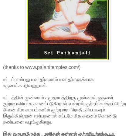
(thanks to www.palanitemples.com/)
சட்டம் என்பது மனிதர்களால் மனிதர்களுக்காக
உருவாக்கபடுவதுதான்.
சட்டத்தின் முன்னால் சமுதாயத்திற்கு முன்னால் ஒருவன்
குற்றவாளியாக காணப்படுகிறான் என்றால் குற்றம் சுமத்தப்பெற்ற
அவன் சில சமயங்களில் குற்றமற்ற நிராதிபதியாகவும்
இருக்கின்றான் என்பதனால் சட்டமே மிக கவனம் கொண்டு
தண்டனை வழங்குகிறது.
இது ஒருபுறமிருக்க , மனிதன் என்றால் குற்றமியற்றக்கூடிய