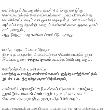
மனத்தினுள்ளே மருகிக்கொண்டு அல்லது மகிழ்ந்து
கொண்டிருக்கும் அக எண்ணங்களை முகம் பிரதிபலித்து
வெளிக்காட்டிவிடும் என முதுமொழியுண்டு. மனித மனத்தில்
அவ்வப்போது தோன்றி மறையும் எண்ணங்களை ஓரளவு முகம்
காட்டினாலும் ,
அது நிரந்தர முழு எண்ண வெளியீடு ஆகாது.
மனிதர்களுள் அன்பும் அறமும் ,
நிறைந்த மனத்தின் அமைதியினை வெளிக்காட்டும் குண
இயல்புகளுள்ள
சத்துவ குணம்
படைத்த பிரிவினருக்கும் ,
தோற்றத்தில் அமைதி காட்டி
மனத்தே அமைந்த எண்ணங்களைப் புறத்தே மாற்றிக்காட்டும்
இயல்பு படைத்த
ரஜோ குணப்பிரிவினரும்
,
கண்களில் அமைதியின்றி வஞ்சகப்பார்வையும் ,
காமத்தை
தூண்டும் கள்ளப் பேச்சும்
சாதுர்ய நடவடிக்கைகளைக்
கொண்டவர்களும் இந்த மூன்று வித பிரிவினரும் ,
முக்குணங்களின் கலப்பிலான பல்வகைச் சாராரும் மனிதர்களுள்