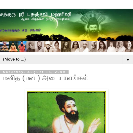
▼
Saturday, August 15, 2009
மனித (மன ) அடையாளங்கள்