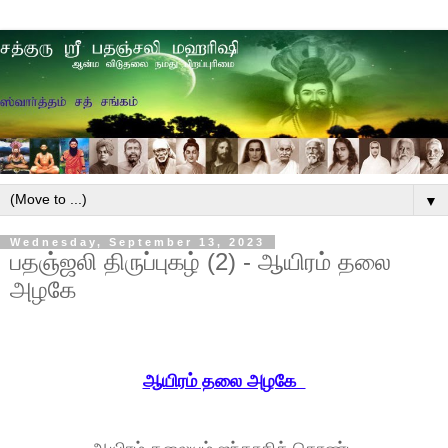
▼
Wednesday, September 13, 2023
பதஞ்ஜலி திருப்புகழ் (2) - ஆயிரம் தலை
அழகே
ஆயிரம் தலை அழகே