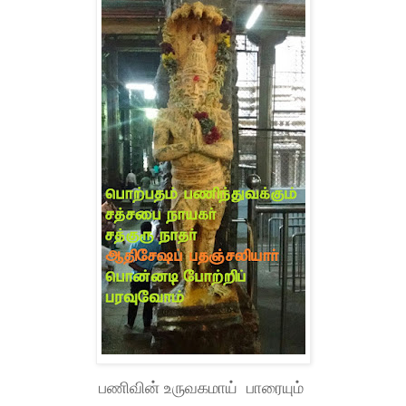
பணிவின் உருவகமாய்
பாரையும்