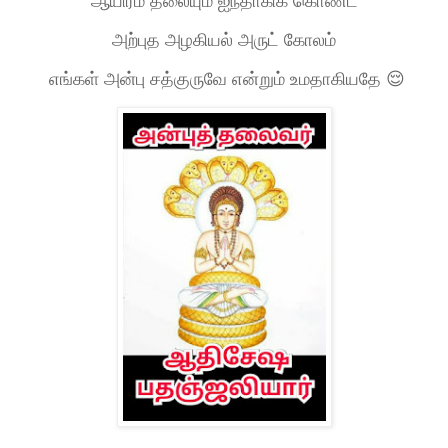
ஆயிரம் தலையும் ஐந்தாகிக் கொண்ட
அற்புத அழகியல் அருட் கோலம்
எங்கள் அன்பு சத்குருவே என்றும் உமதாகியதே 😌