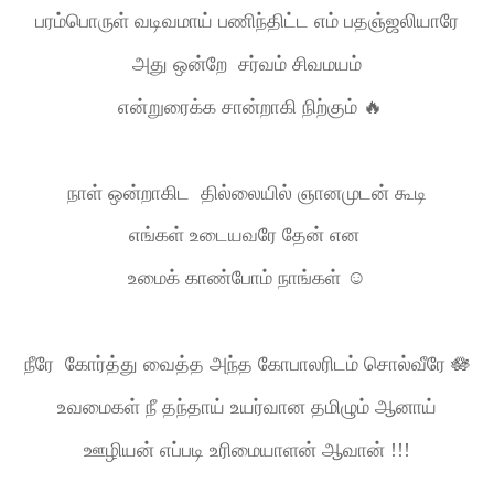
பரம்பொருள் வடிவமாய் பணிந்திட்ட எம் பதஞ்ஜலியாரே
அது ஒன்றே
சர்வம் சிவமயம்
என்றுரைக்க சான்றாகி நிற்கும்
🔥
நாள் ஒன்றாகிட
தில்லையில் ஞானமுடன் கூடி
எங்கள் உடையவரே தேன் என
உமைக் காண்போம் நாங்கள்
☺️
நீரே
கோர்த்து வைத்த
அந்த கோபாலரிடம் சொல்வீரே
🪷
உவமைகள் நீ தந்தாய் உயர்வான தமிழும் ஆனாய்
ஊழியன் எப்படி உரிமையாளன் ஆவான் !!!