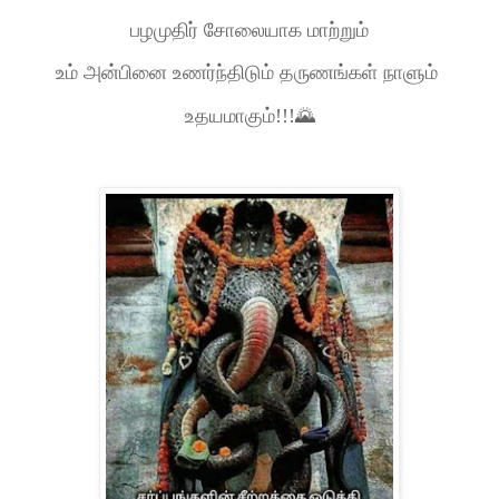
பழமுதிர் சோலையாக மாற்றும்
உம் அன்பினை உணர்ந்திடும் தருணங்கள் நாளும்
உதயமாகும்!!!🌄