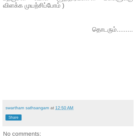
விளக்க முயற்சிப்போம் )
தொடரும்.........
swartham sathsangam
at
12:50 AM
Share
No comments: