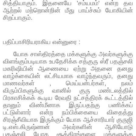
சித்தியாகும். இதனையே
'
சம்யமம்
'
என்ற தவ
ஆற்றல் மற்றொன்றின் மீது பாய்ச்சும் யோகியின்
சிறப்பாகும்.
பதிப்பாசிரியராகிய என்னுரை :
யோக சாஸ்திரத்தை மக்களுக்கு அவர்களுக்கு
விளங்கும்படியாக உபதேசிக்க சத்குரு ஸ்ரீ பதஞ்சலி
மகரிஷியின் ஆணையை ஏற்று அதனை தனது
வாழ்க்கையின் லட்சியமாக வாழ்ந்தவரும், தனது
மாணவர்கள் , மெய்யன்பர்கள், நலம்
விரும்பிகளுக்கு வானில் குரு மண்டலத்தில்
பிரகாசிக்கக் கூடிய ரேவதி நட்சத்திரக் கூட்டத்தில்
தானும் விண்மீனாக இருப்பதற்கு பணிக்கப்
பட்டுள்ளார் என்ற நம்பிக்கையை விதைத்து
சிரஞ்சீவியாக இருக்கும் யோக ஆச்சாரியார் குருஜி
டி.எஸ்.
கிருஷ்ணன் அவர்களின் ஆசியோடு
பதஞ்சலி யோக சூத்திரங்களை மக்களுக்கு