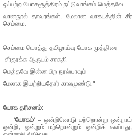
ஒப்பற்ற யோகசூத்திரம் நட்டுவாங்கம் மெத்தவே
வானநூல் தாவரங்கள். மேலான வாகடத்தின் சீர்
செம்மை.
செம்மை யொத்து தமிழாய்வு யோக முத்திரை
சீர்தூக்க ஆருடம் சரகதி
மெத்தவே இன்ன பிற நூல்யாவும்
மேலாக இயற்றியதோர் காலமுண்டு."
யோக தரிசனம்:
'
யோகம்
' =
ஒன்றினோடு மற்றொன்று ஒன்றாய்
ஒன்றி
,
ஒன்றும் மற்றொன்றும் ஒன்றிக் கலப்பது
,
ஒன்றாகி விடுவது.