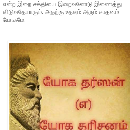
என்ற இறை சக்தியை இறைவனோடு இணைத்து
விடுவதேயாகும். அதற்கு உதவும் அரும் சாதனம்
யோகமே.