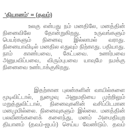
'
தியானம்
' = (
தவம்)
உலகு என்பது நம் மனதிலே
,
மனத்தின்
நினைவிலே தோன்றுகிறது. உருவங்களும்
பெயர்களும் நினைவு இல்லாமல் வராது.
நினையாவிடில் மனதில எதுவும் நிற்காது. பதியாது.
நாம் காண்பவை
,
கேட்பவை. உணர்பவை
அனுபவிப்பவை
,
விரும்புபவை யாவுமே நமக்கு
நினைவை உண்டாக்குகிறது.
இதற்கான புலன்களின் வாயில்களை
மூடிவிட்டால்
,
நுழைவு அனுமதியை முற்றிலும்
மறுத்துவிட்டால்
,
நினைவுகளின் வசிப்பிடமான
மனமுமில்லை. நினைவுகளும் இல்லை. மனத்தின்
பலவீனங்களைக் களைந்து
,
மனம் அமைதியுற
தியானம்
(
தவம்-ஜபம்) செய்ய வேண்டும். தவம்