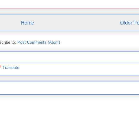
Home
Older Po
cribe to:
Post Comments (Atom)
Translate