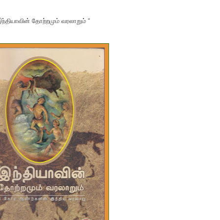
இந்தியாவின் தோற்றமும் வரலாறும் “