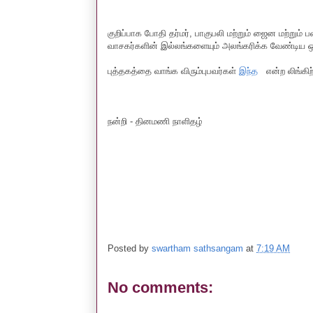
குறிப்பாக போதி தர்மர், பாகுபலி மற்றும் ஜைன மற்றும்
வாசகர்களின் இல்லங்களையும் அலங்கரிக்க வேண்டிய ஒன்
புத்தகத்தை வாங்க விரும்புபவர்கள்
இந்
த
என்ற லிங்கிற்
நன்றி - தினமணி நாளிதழ்
Posted by
swartham sathsangam
at
7:19 AM
No comments: