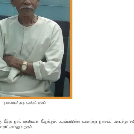
நூலாசிரியர்.திரு. வெங்கட் ரத்னம்
்கு இந்த நூல் உதவியாக இருக்கும். பயன்பாடுள்ள வரலாற்று நூலைப் படைத்து தம
ராட்டினாலும் தகும்.