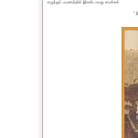
எழுத்துப் பயணத்தில் இரண்டாவது மைல்கல்
“ 