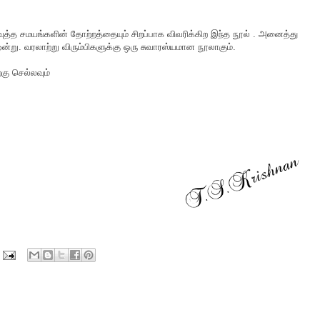
 பவுத்த சமயங்களின் தோற்றத்தையும் சிறப்பாக விவரிக்கிற இந்த நூல் . அனைத்து
று. வரலாற்று விரும்பிகளுக்கு ஒரு சுவாரஸ்யமான நூலாகும்.
கு செல்லவும்