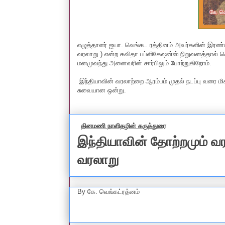
எழுத்தாளர் ஐயா. வெங்கட ரத்தினம் அவர்களின் இரண்ட
வரலாறு ) என்ற கவிதா பப்ளிகேஷன்ஸ் நிறுவனத்தால் 
மனமுவந்து அனைவரின் சார்பிலும் போற்றுகிறோம்.
இந்தியாவின் வரலாற்றை ஆரம்பம் முதல் நடப்பு வரை மி
சுவையான ஒன்று.
தினமணி நாளிதழின் கருத்துரை
இந்தியாவின் தோற்றமும் வ
வரலாறு
By
கே. வெங்கட்ரத்னம்