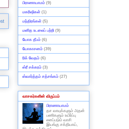
பிராணாயாமம்
(9)
மகரிஷிகள்
(1)
st
மந்திரங்கள்
(5)
மனித உடலைப் பற்றி
(9)
யோக தீபம்
(6)
யோகாசனம்
(39)
ரிக் வேதம்
(6)
ஸ்ரீ சக்கரம்
(3)
ஸ்வார்த்தம் சத்சங்கம்
(27)
வாசகர்களின் விருப்பம்
பிராணாயாமம்
தச வாயுக்களும் அதன்
பணிகளும் உயிர்ப்பு
எனப்படும் வாசி
இயங்கு சக்தியாய்,