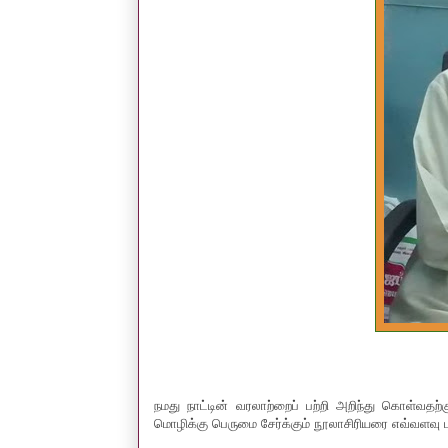
நமது நாட்டின் வரலாற்றைப் பற்றி அறிந்து கொள்வதற
மொழிக்கு பெருமை சேர்க்கும் நூலாசிரியரை எவ்வளவு பா