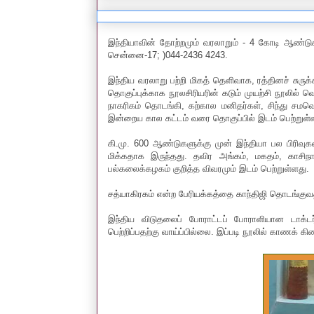
இந்தியாவின் தோற்றமும் வரலாறும் - 4 கோடி ஆண்டுக
சென்னை-17; )044-2436 4243.
இந்திய வரலாறு பற்றி மிகத் தெளிவாக, ரத்தினச் சுருக
தொகுப்புக்காக நூலசிரியரின் கடும் முயற்சி நூலில் வ
நாகரிகம் தொடங்கி, கற்கால மனிதர்கள், சிந்து சம
இன்றைய கால கட்டம் வரை தொகுப்பில் இடம் பெற்றுள்
கி.மு. 600 ஆண்டுகளுக்கு முன் இந்தியா பல பிரிவ
மிக்கதாக இருந்தது. தவிர அங்கம், மகதம், காசிநாடு
பல்கலைக்கழகம் குறித்த விவரமும் இடம் பெற்றுள்ளது.
சத்யாகிரகம் என்ற பேரியக்கத்தை காந்திஜி தொடங்குவதற
இந்திய விடுதலைப் போராட்டப் போராளியான டாக்டர
பெற்றிப்பதற்கு வாய்ப்பில்லை. இப்படி நூலில் காணக்