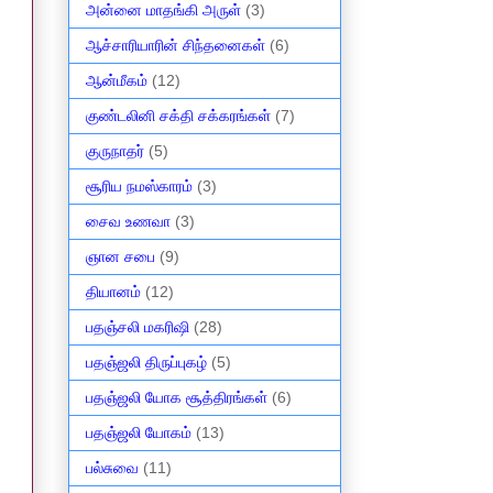
அன்னை மாதங்கி அருள்
(3)
ஆச்சாரியாரின் சிந்தனைகள்
(6)
ஆன்மீகம்
(12)
குண்டலினி சக்தி சக்கரங்கள்
(7)
குருநாதர்
(5)
சூரிய நமஸ்காரம்
(3)
சைவ உணவா
(3)
ஞான சபை
(9)
தியானம்
(12)
பதஞ்சலி மகரிஷி
(28)
பதஞ்ஜலி திருப்புகழ்
(5)
பதஞ்ஜலி யோக சூத்திரங்கள்
(6)
பதஞ்ஜலி யோகம்
(13)
பல்சுவை
(11)