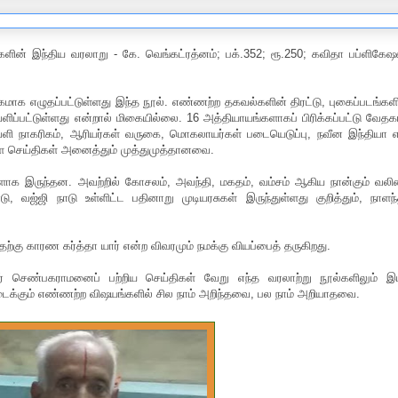
ளின் இந்திய வரலாறு - கே. வெங்கட்ரத்னம்; பக்.352; ரூ.250; கவிதா பப்ளிகேஷ
்கமாக எழுதப்பட்டுள்ளது இந்த நூல். எண்ணற்ற தகவல்களின் திரட்டு, புகைப்படங்கள
ெளிப்பட்டுள்ளது என்றால் மிகையில்லை. 16 அத்தியாயங்களாகப் பிரிக்கப்பட்டு வேத
வெளி நாகரிகம், ஆரியர்கள் வருகை, மொகலாயர்கள் படையெடுப்பு, நவீன இந்தியா
ள செய்திகள் அனைத்தும் முத்துமுத்தானவை.
ுகளாக இருந்தன. அவற்றில் கோசலம், அவந்தி, மகதம், வம்சம் ஆகிய நான்கும் வல
, வஜ்ஜி நாடு உள்ளிட்ட பதினாறு முடியரசுகள் இருந்துள்ளது குறித்தும், நாளந
்கு காரண கர்த்தா யார் என்ற விவரமும் நமக்கு வியப்பைத் தருகிறது.
் செண்பகராமனைப் பற்றிய செய்திகள் வேறு எந்த வரலாற்று நூல்களிலும் இ
 கிடைக்கும் எண்ணற்ற விஷயங்களில் சில நாம் அறிந்தவை, பல நாம் அறியாதவை.