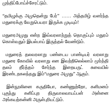
முந்திப்போய்ச்சேரட்டும்.
“
தமிழுக்கு அமுதென்று பேர்
” ……
அத்தமிழ் வளர்ந்த
மதுரைக்கு வேறுபெயரா இருக்க முடியும்!
மதுரைஅமுது என்ற இவ்வரலாற்றுத் தொகுப்பும் மதுரம்
கொள்வதும் இயல்பாய் இருத்தல் வேண்டும்.
மதுரைத் தலவரலாறு பண்டைய பாண்டியர் வரலாறு
மதுரை கோவில் வரலாறு என இவற்றிலெல்லாம் மூர்த்தி
தலம் தீர்த்தம் சேர்ந்த இறையருட் சுவையில்
இரண்டறகலந்தது இம்
“
மதுரை அமுது
”
ஆகும்.
இன்நூலினை கருதியோ, கண்ணுற்றோ, களிமனம்
புகுந்து களிப்புற திருவாலவாயப்பன் அன்னை
அங்கயற்கன்னி அருள்புரியட்டும்.