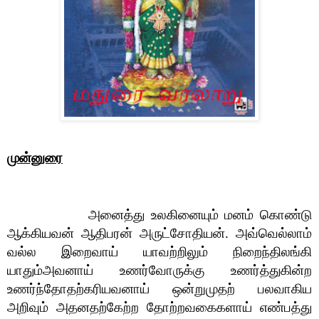
முன்னுரை
அனைத்து உலகினையும் மனம் கொண்டு
ஆக்கியவன் ஆதிபரன் அருட்சோதியன். அவ்வெல்லாம்
வல்ல இறைவாய் யாவற்றிலும் நிறைந்திலங்கி
யாதும்அவனாய் உணர்வோருக்கு உணர்த்துகின்ற
உணர்ந்தோதற்கரியவனாய் ஒன்றுமுதற் பலவாகிய
அறிவும் அதனதற்கேற்ற தோற்றவகைகளாய் எண்பத்து