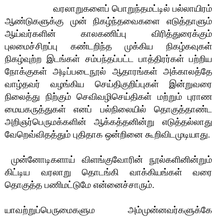
வரலாறுகளைப் பொறுந்தமட்டில் பல்லாயிரம்
ஆண்டுகளுக்கு முன் நிகழ்ந்தவைகளை எடுத்தாளும்
ஆய்வர்களின் காலகணிப்பு விரித்துரைக்கும்
புலமைச்சிறப்பு கண்டறிந்த முக்கிய நிகழ்கவுகள்
நிகழ்வுற்ற இடங்கள் சம்பந்தப்பட்ட பாத்திரர்கள் பற்றிய
நோக்குகள் அடிப்படைநூல் ஆதாரங்கள் அக்காலத்தே
வாழ்தவர் வழங்கிய செய்திகுறிப்புகள் இன்றுவரை
நிலைத்து நிற்கும் செவிவழிசெய்திகள் மற்றும் புராண
மையகருத்துகள் எனப் பல்நிலையில் தொகுத்தாண்ட
அறிஞர்பெருமக்களின் ஆக்கத்தனின்று எடுத்தல்லாது
வேறெவ்விதத்தும் புதிதாக ஒன்றினை கூறிவிடமுடியாது.
முன்னோடிகளாய் விளங்குவோரின் நூல்களினின்றும்
கிட்டிய வரலாறு தொடங்கி வாக்கியங்கள் வரை
தொகுத்த பணிமட்டுமே என்னைச்சாரும்.
யாவற்றுப்பெருமைகளும
அம்முன்னவர்களுக்கே