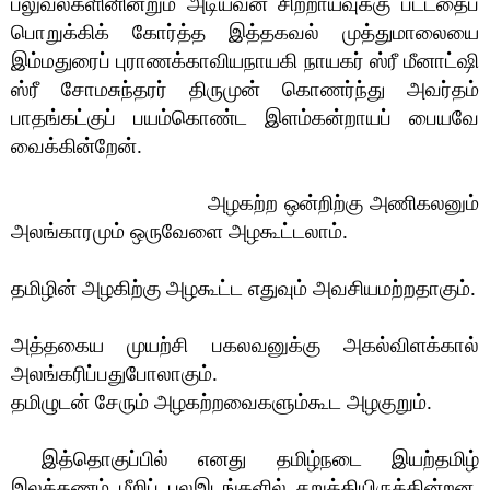
பலுவல்களினின்றும் அடியவன் சிற்றாய்வுக்கு பட்டதைப்
பொறுக்கிக் கோர்த்த இத்தகவல் முத்துமாலையை
இம்மதுரைப் புராணக்காவியநாயகி நாயகர் ஸ்ரீ மீனாட்ஷி
ஸ்ரீ சோமசுந்தரர் திருமுன் கொணர்ந்து அவர்தம்
பாதங்கட்குப் பயம்கொண்ட இளம்கன்றாயப் பையவே
வைக்கின்றேன்.
அழகற்ற ஒன்றிற்கு அணிகலனும்
அலங்காரமும் ஒருவேளை அழகூட்டலாம்.
தமிழின் அழகிற்கு அழகூட்ட எதுவும் அவசியமற்றதாகும்.
அத்தகைய முயற்சி பகலவனுக்கு அகல்விளக்கால்
அலங்கரிப்பதுபோலாகும்.
தமிழுடன் சேரும் அழகற்றவைகளும்கூட அழகுறும்.
இத்தொகுப்பில் எனது தமிழ்நடை இயற்தமிழ்
இலக்கணம் மீறிப் பலஇடங்களில் சறுக்கியிருக்கின்றன.