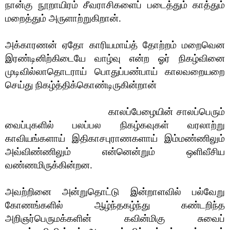
நான்கு நூறாயிரம் சீவராசிகளைப் படைத்தும் காத்தும்
மறைத்தும் அருளாற்றுகிறான்.
அக்காரணன் ஏதோ காரியமாய்த் தோற்றம் மறைவென
இரண்டினிற்கிடையே வாழ்வு என்ற ஓர் நிகழ்வினை
முடிவில்லாதொடராய் பொதுப்பண்பாய் காலவறையறை
செய்து நிகழ்த்திக்கொண்டிருகின்றான்
காலப்பேழையின் சாலப்பெரும்
வைப்புகளில் பலப்பல நிகழ்கவுகள் வரலாற்று
காவியங்களாய் இதிகாசபுராணகளாய் இம்மண்ணிலும்
அவ்விண்ணிலும் என்னென்றும் ஒளிவீசிய
வண்ணமிருக்கின்றன.
அவற்றினை அன்றுதொட்டு இன்றாளவில் பல்வேறு
கோணங்களில் ஆழ்ந்தகழ்ந்து கண்டறிந்த
அறிஞர்பெருமக்களின் கவின்மிகு சுவைப்