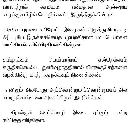
வரலாற்றுக் காவியம் என்பதால் அன்றைய
வழக்குதமிழில் மொழிக்கலப்பு இருந்திருக்கின்றன.
ஆகவே புராண உயிரோட்ட இழைகள் அறுத்துவிடாதபடி
அப்படியே இருக்கச்செய்த முயற்சிதான் பல பெயர்கள்
வாக்கியங்களில் பிரதிபலிக்கின்றன.
தமிழாக்கம் பெயர்மாற்றம் என்றெல்லாம்
கருதிச்செயல்பட துணிவுறாததினால் விளங்குசெற்களை
வழக்கின்று மாற்றாதிருக்கவும் நினைத்தேன்.
எனிலும் சிலபோது அங்கொன்றுமிங்கொன்றுமாய் சில
மாற்றுசொற்களை அடைப்பிலுள் இட்டுள்ளேன்.
சீர்மல்கும் செம்மொழி இதை ஏற்கும் என்ற
நம்பித்துணிந்தேன்.