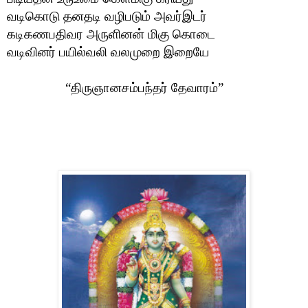
வடிகொடு தனதடி வழிபடும் அவர்இடர்
கடிகணபதிவர அருளினன் மிகு கொடை
வடிவினர் பயில்வலி வலமுறை இறையே
“
திருஞானசம்பந்தர் தேவாரம்
”