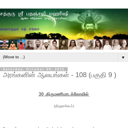
▼
Saturday, October 29, 2011
அரங்கனின் ஆலயங்கள் - 108 (பகுதி 9 )
30
.திருமணிமாடக்கோவில்
(திருநாங்கூர்)