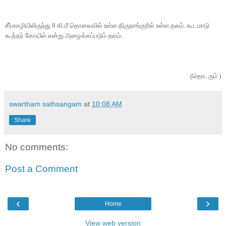
சீர்காழியிலிருந்து
8
கி.மீ தொலைவில் உள்ள திருநாங்குரில் உள்ள தலம். கூடமாடு
கூத்தர் கோயில் என்று அழைக்கப்படும் தலம்.
(தொடரும் )
swartham sathsangam
at
10:08 AM
Share
No comments:
Post a Comment
‹
›
Home
View web version