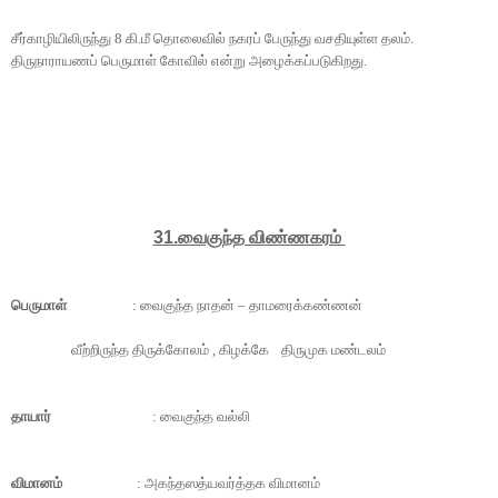
சீர்காழியிலிருந்து
8
கி.மீ தொலைவில் நகரப் பேருந்து வசதியுள்ள தலம்.
திருநாராயணப் பெருமாள் கோவில் என்று அழைக்கப்படுகிறது.
31.
வைகுந்த விண்ணகரம்
பெருமாள்
: வைகுந்த நாதன் – தாமரைக்கண்ணன்
வீற்றிருந்த திருக்கோலம் , கிழக்கே
திருமுக மண்டலம்
தாயார்
: வைகுந்த வல்லி
விமானம்
: அகந்தஸத்யவர்த்தக விமானம்