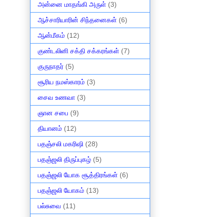
அன்னை மாதங்கி அருள்
(3)
ஆச்சாரியாரின் சிந்தனைகள்
(6)
ஆன்மீகம்
(12)
குண்டலினி சக்தி சக்கரங்கள்
(7)
குருநாதர்
(5)
சூரிய நமஸ்காரம்
(3)
சைவ உணவா
(3)
ஞான சபை
(9)
தியானம்
(12)
பதஞ்சலி மகரிஷி
(28)
பதஞ்ஜலி திருப்புகழ்
(5)
பதஞ்ஜலி யோக சூத்திரங்கள்
(6)
பதஞ்ஜலி யோகம்
(13)
பல்சுவை
(11)