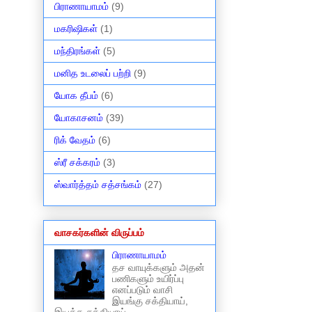
பிராணாயாமம்
(9)
மகரிஷிகள்
(1)
மந்திரங்கள்
(5)
மனித உடலைப் பற்றி
(9)
யோக தீபம்
(6)
யோகாசனம்
(39)
ரிக் வேதம்
(6)
ஸ்ரீ சக்கரம்
(3)
ஸ்வார்த்தம் சத்சங்கம்
(27)
வாசகர்களின் விருப்பம்
பிராணாயாமம்
தச வாயுக்களும் அதன்
பணிகளும் உயிர்ப்பு
எனப்படும் வாசி
இயங்கு சக்தியாய்,