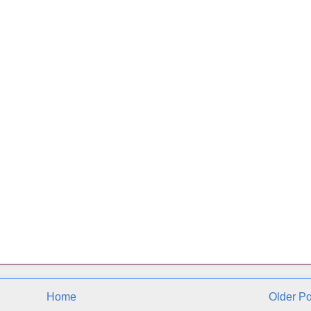
Home
Older Po