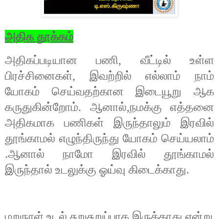
அதிக தூக்கம்
அதிகப்படியான பணி
,
வீட்டில் உள்ள
பிரச்சினைகள்
,
இவற்றில் எல்லாம் நாம்
யோகம் செய்வதற்கான இடையூறு ஆக
கருதுகின்றோம். ஆனால்
,
நமக்கு எத்தனை
அதிகமாக பணிகள் இருந்தாலும் இரவில்
தூங்காமல் எழுந்திருந்து யோகம் செய்யலாம்
.ஆனால் நாமோ இரவில் தூங்காமல்
இருந்தால் உடலுக்கு ஓய்வு கிடைக்காது.
மறுநாள் உடல் சுறுசுறுப்பாக இருக்காது என்று