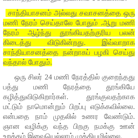
சாந்தியாசனம் அல்லது சவாசனத்தை ஒரு
மணி நேரம் செய்தாலே போதும் .ஆறு மணி
நேரம் ஆழ்ந்து தூங்கியதற்குரிய பலன்
கிடைத்து விடுகின்றது. இவ்வாறாக
சாந்தியாசனத்தை நன்றாகப் பழகி செய்து
வந்தால் போதும்.
ஒரு சிலர் 24 மணி நேரத்தில் குறைந்தது
பத்து மணி நேரத்தை தூங்கியே
கழித்துவிடுகிறார்கள். தூங்குவதற்காக
மட்டும் நாமொன்றும் பிறப்பு எடுக்கவில்லை.
என்பதை நாம் முதலில் உணர வேண்டும்.
ஞான வழிக்கு வந்த பிறகு நமக்கு ஊன்
உறக்கம் இவையெல்லாம் முக்கியமில்லை.