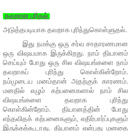
தவறான புரிதல்
அடுத்தபடியாக தவறாக புரிந்துகொள்ளுதல்.
இது நமக்கு ஒரு சர்வ சாதாரணமான
ஒரு விஷயமாக இருக்கிறது. நாம் தியானம்
செய்யும் போது ஒரு சில விஷயங்களை நாம்
தவறாகப் புரிந்து கொள்கின்றோம்.
நம்முடைய மனம்தான் அதற்குக் காரணம்.
மனதில் எழும் கற்பனைகளால் நாம் சில
விஷயங்களை தவறாக புரிந்து
கொள்கின்றோம். தியானத்தின் போது
எந்தவிதக் கற்பனைகளும்
,
எதிர்பார்ப்புகளும்
இருக்கக்கூடாது. தியானம் என்பது மனதை