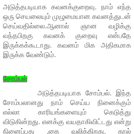
அடுத்தபடியாக கவனக்குறைவு. நாம் எந்த
ஒரு செயலையும் முழுமையான கவனத்துடன்
செய்வதில்லை.ஆனால் ஞான வழிக்கு
வந்தபிறகு கவனக் குறைவு என்பதே
இருக்கக்கூடாது. கவனம் மிக அதிகமாக
இருக்க வேண்டும்.
சோம்பல்
அடுத்தபடியாக சோம்பல். இந்த
சோம்பலானது நாம் செய்ய நினைக்கும்
எல்லா காரியங்களையும் கெடுத்து
விடுகின்றது. எனக்கு வயதாகிவிட்டது என்று
நினைப்பது
,
கை வலிக்கிறது
,
கால்