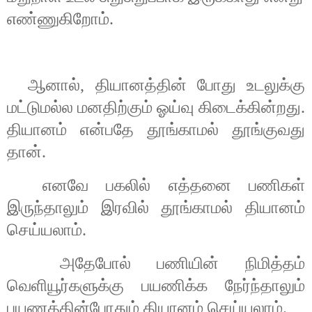
எண்ணுகிறோம்.
ஆனால்
,
தியானத்தின் போது உடலுக்கு
மட்டுமல்ல மனதிற்கும் ஓய்வு கிடைக்கின்றது.
தியானம் என்பதே தூங்காமல் தூங்குவது
தான்.
எனவே பகலில் எத்தனை பணிகள்
இருந்தாலும் இரவில் தூங்காமல் தியானம்
செய்யலாம்.
அதேபோல் பணியின் நிமித்தம்
வெளியூர்களுக்கு பயணிக்க நேர்ந்தாலும்
பயணத்தின்போதும் தியானம் செய்யலாம்.